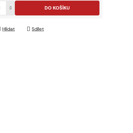
DO KOŠÍKU
Hlídat
Sdílet