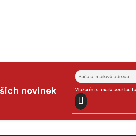
ašich novinek
Vložením e-mailu souhlasít
PŘIHLÁSIT
SE