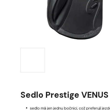
Sedlo Prestige VENUS
sedlo má jen jednu bočnici, což preferují jezdc