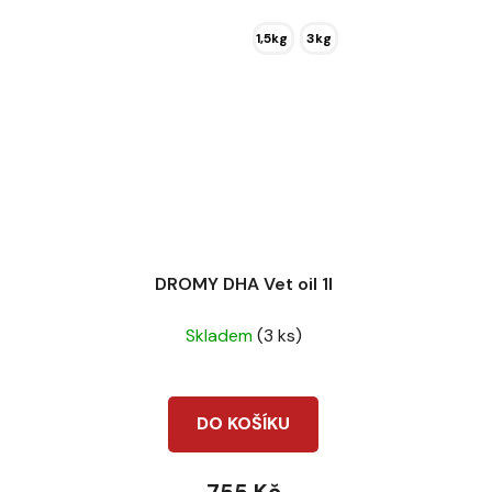
cena:
1,5kg
3kg
DROMY DHA Vet oil 1l
Skladem
(3 ks)
DO KOŠÍKU