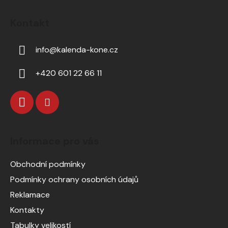
Kontakt
info
@
kalenda-kone.cz
+420 601 22 66 11
Informace pro vás
Obchodní podmínky
Podmínky ochrany osobních údajů
Reklamace
Kontakty
Tabulky velikostí