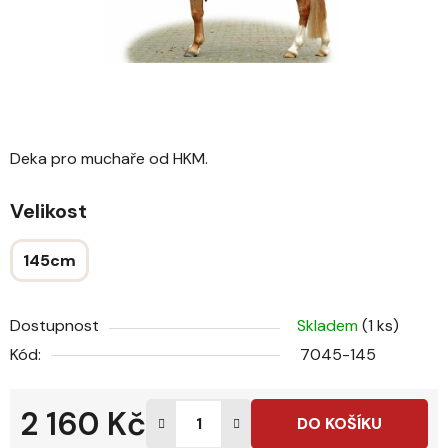
Deka pro muchaře od HKM.
Velikost
145cm
Dostupnost
Skladem
(1 ks)
Kód:
7045-145
2 160 Kč
DO KOŠÍKU