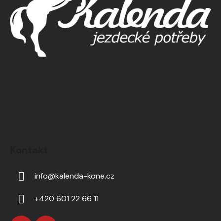
Kontakt
info
@
kalenda-kone.cz
+420 601 22 66 11