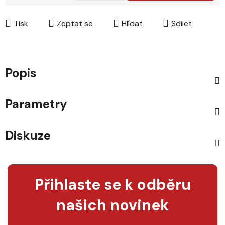
Měrná cena:
Tisk
Zeptat se
Hlídat
Sdílet
Popis
Parametry
Diskuze
Přihlaste se k odběru
našich novinek