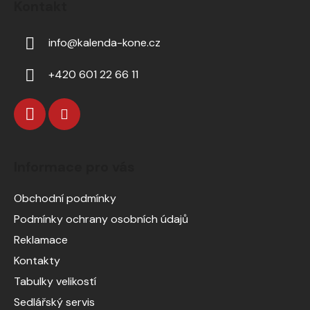
Kontakt
info
@
kalenda-kone.cz
+420 601 22 66 11
Informace pro vás
Obchodní podmínky
Podmínky ochrany osobních údajů
Reklamace
Kontakty
Tabulky velikostí
Sedlářský servis