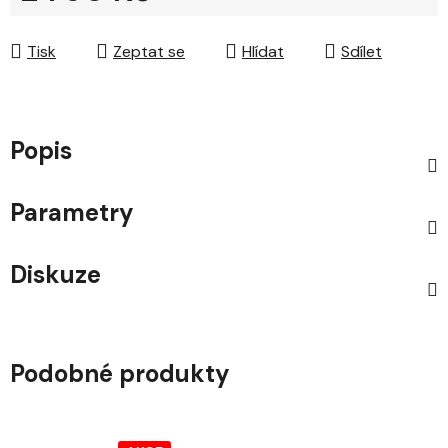
Měrná cena:
Tisk
Zeptat se
Hlídat
Sdílet
Popis
Parametry
Diskuze
Podobné produkty