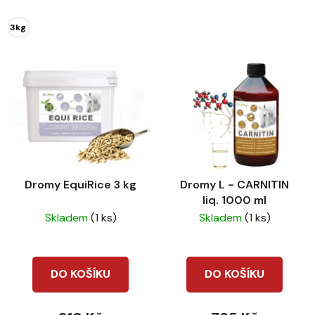
cena:
cena:
3kg
Dromy EquiRice 3 kg
Dromy L - CARNITIN
liq. 1000 ml
Skladem
(1 ks)
Skladem
(1 ks)
DO KOŠÍKU
DO KOŠÍKU