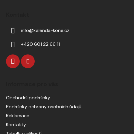
Kontakt
info
@
kalenda-kone.cz
+420 601 22 66 11
Informace pro vás
Obchodní podmínky
Podmínky ochrany osobních údajů
Reklamace
Kontakty
Tabulky velikostí