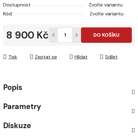
Dostupnost
Zvolte variantu
Kód:
Zvolte variantu
8 900 Kč
DO KOŠÍKU
Měrná cena:
Tisk
Zeptat se
Hlídat
Sdílet
Popis
Parametry
Diskuze