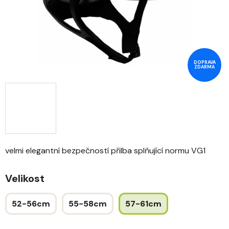
DOPRAVA
ZDARMA
velmi elegantní bezpečností přilba splňující normu VG1
Velikost
52-56cm
55-58cm
57-61cm