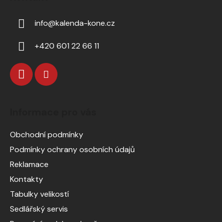
info
@
kalenda-kone.cz
+420 601 22 66 11
Informace pro vás
Obchodní podmínky
Podmínky ochrany osobních údajů
Reklamace
Kontakty
Tabulky velikostí
Sedlářský servis