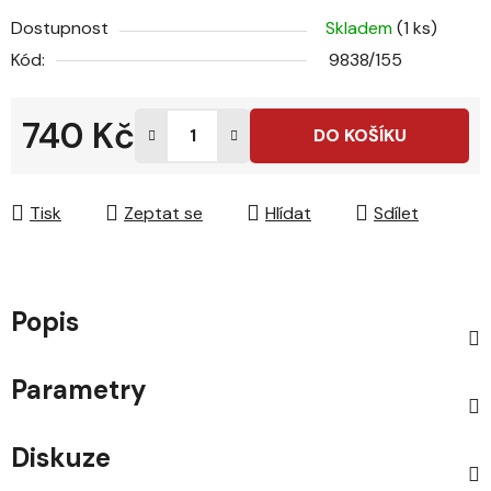
Dostupnost
Skladem
(1 ks)
Kód:
9838/155
740 Kč
DO KOŠÍKU
Měrná cena:
Tisk
Zeptat se
Hlídat
Sdílet
Popis
Parametry
Diskuze