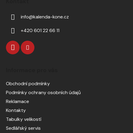
Kontakt
info
@
kalenda-kone.cz
+420 601 22 66 11
Informace pro vás
Obchodní podmínky
Podmínky ochrany osobních údajů
Reklamace
Kontakty
Tabulky velikostí
Sedlářský servis