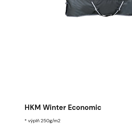
HKM Winter Economic
* výplň 250g/m2