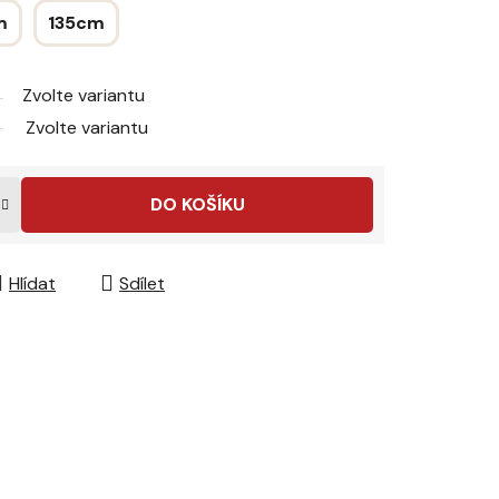
m
135cm
Zvolte variantu
Zvolte variantu
DO KOŠÍKU
Hlídat
Sdílet