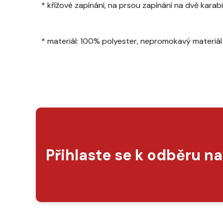
* křížové zapínání, na prsou zapínání na dvě kar
* materiál: 100% polyester, nepromokavý materiá
Přihlaste se k odběru n