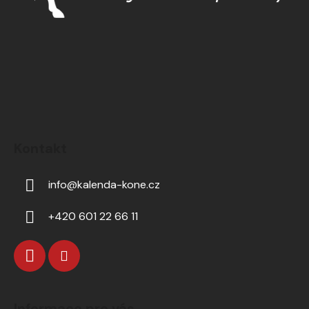
Kontakt
info
@
kalenda-kone.cz
+420 601 22 66 11
Informace pro vás