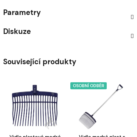
Parametry
Diskuze
Související produkty
OSOBNÍ ODBĚR
Vidle plastové modré
Vidle modré plast s