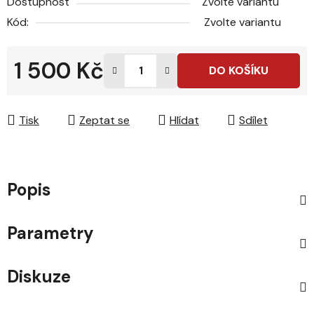
Dostupnost
Zvolte variantu
Kód:
Zvolte variantu
1 500 Kč
DO KOŠÍKU
Měrná cena:
Tisk
Zeptat se
Hlídat
Sdílet
Popis
Parametry
Diskuze