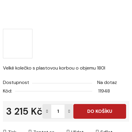
Velké kolečko s plastovou korbou o objemu 180l
Dostupnost
Na dotaz
Kód:
11948
3 215 Kč
DO KOŠÍKU
Měrná cena: