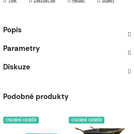
Tisk
Zeptat se
Hlídat
Sdílet
Popis
Parametry
Diskuze
Podobné produkty
OSOBNÍ ODBĚR
OSOBNÍ ODBĚR