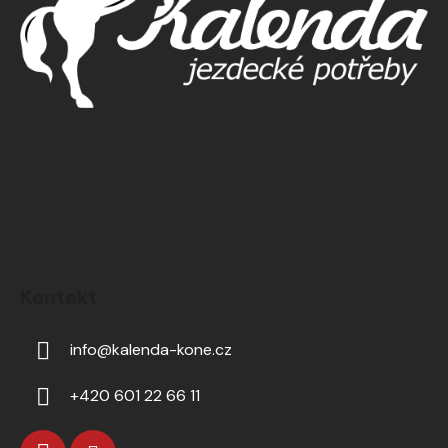
Kontakt
info
@
kalenda-kone.cz
+420 601 22 66 11