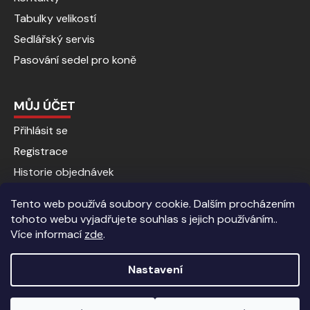
Tabulky velikostí
Sedlářský servis
Pasování sedel pro koně
MŮJ ÚČET
Přihlásit se
Registrace
Historie objednávek
Tento web používá soubory cookie. Dalším procházením
tohoto webu vyjadřujete souhlas s jejich používáním..
Více informací
zde
.
Nastavení
Vytvořil Shoptet
|
Anque Media