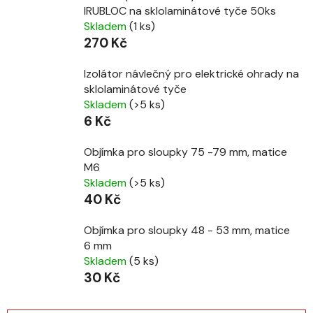
IRUBLOC na sklolaminátové tyče 50ks
Skladem
(1 ks)
270 Kč
Izolátor návlečný pro elektrické ohrady na
sklolaminátové tyče
Skladem
(>5 ks)
6 Kč
Objímka pro sloupky 75 -79 mm, matice
M6
Skladem
(>5 ks)
40 Kč
Objímka pro sloupky 48 - 53 mm, matice
6 mm
Skladem
(5 ks)
30 Kč