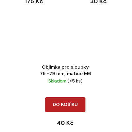
175 Kč
30 Kč
Objímka pro sloupky
75 -79 mm, matice M6
Skladem
(>5 ks)
DO KOŠÍKU
40 Kč