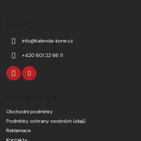
Kontakt
info
@
kalenda-kone.cz
+420 601 22 66 11
Informace pro vás
Obchodní podmínky
Podmínky ochrany osobních údajů
Reklamace
Kontakty