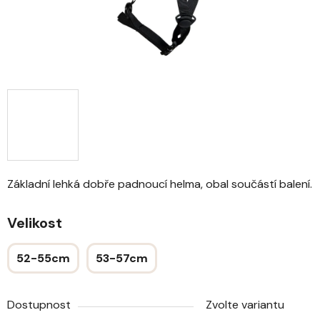
Základní lehká dobře padnoucí helma, obal součástí balení.
Velikost
52-55cm
53-57cm
Dostupnost
Zvolte variantu