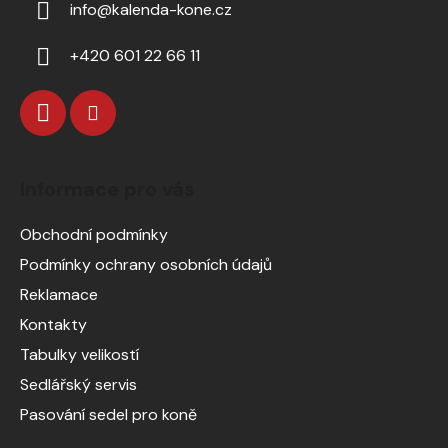
info
@
kalenda-kone.cz
+420 601 22 66 11
Informace pro vás
Obchodní podmínky
Podmínky ochrany osobních údajů
Reklamace
Kontakty
Tabulky velikostí
Sedlářský servis
Pasování sedel pro koně