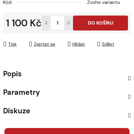
Kód:
Zvolte variantu
1 100 Kč
DO KOŠÍKU
Měrná cena:
Tisk
Zeptat se
Hlídat
Sdílet
Popis
Parametry
Diskuze