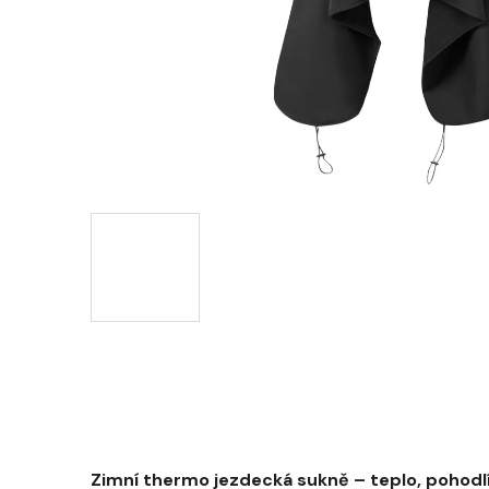
Zimní thermo jezdecká sukně – teplo, pohodlí