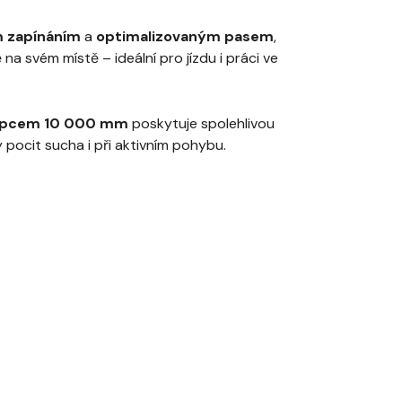
 zapínáním
a
optimalizovaným pasem
,
a svém místě – ideální pro jízdu i práci ve
upcem 10 000 mm
poskytuje spolehlivou
ý pocit sucha i při aktivním pohybu.