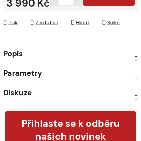
3 990 Kč
Měrná cena:
Tisk
Zeptat se
Hlídat
Sdílet
Popis
Parametry
Diskuze
Přihlaste se k odběru
našich novinek