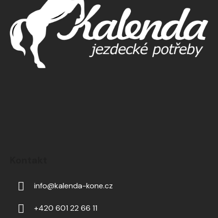
Kontakt
info
@
kalenda-kone.cz
+420 601 22 66 11