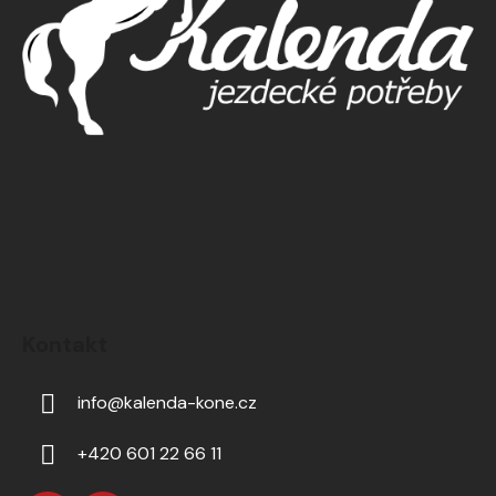
Kontakt
info
@
kalenda-kone.cz
+420 601 22 66 11