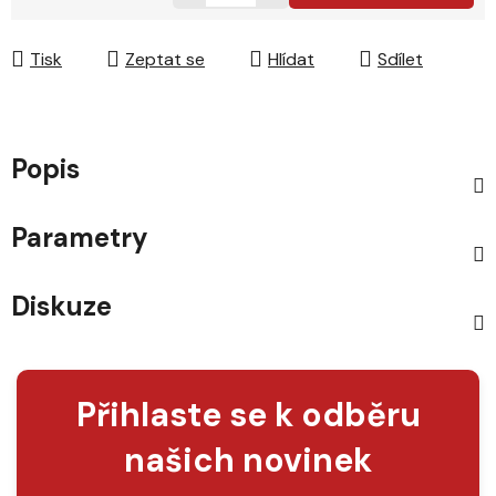
Měrná cena:
Tisk
Zeptat se
Hlídat
Sdílet
Popis
Parametry
Diskuze
Přihlaste se k odběru
našich novinek