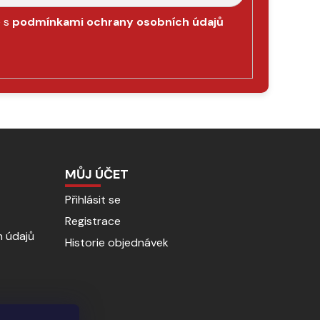
e s
podmínkami ochrany osobních údajů
MŮJ ÚČET
Přihlásit se
Registrace
 údajů
Historie objednávek