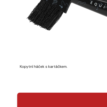
Kopytní háček s kartáčkem.