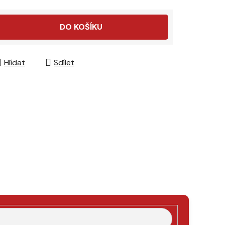
DO KOŠÍKU
Hlídat
Sdílet