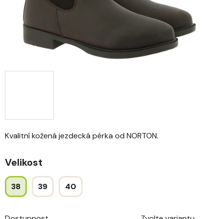
Kvalitní kožená jezdecká pérka od NORTON.
Velikost
38
39
40
Dostupnost
Zvolte variantu