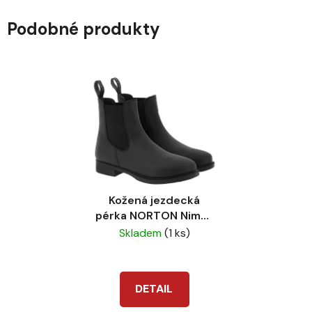
Podobné produkty
Kožená jezdecká
pérka NORTON Nimes
černá
Skladem
(1 ks)
DETAIL