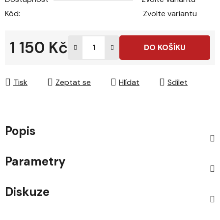
Kód:
Zvolte variantu
1 150 Kč
DO KOŠÍKU
Měrná cena:
Tisk
Zeptat se
Hlídat
Sdílet
Popis
Parametry
Diskuze