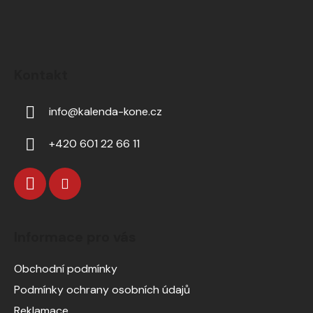
Kontakt
info
@
kalenda-kone.cz
+420 601 22 66 11
Informace pro vás
Obchodní podmínky
Podmínky ochrany osobních údajů
Reklamace