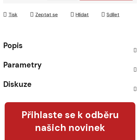
Měrná cena:
Tisk
Zeptat se
Hlídat
Sdílet
Popis
Parametry
Diskuze
Přihlaste se k odběru
našich novinek