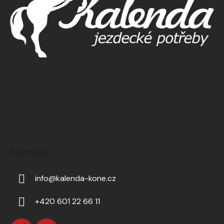
Kontakt
info
@
kalenda-kone.cz
+420 601 22 66 11