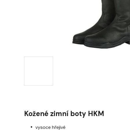
Kožené zimní boty HKM
vysoce hřejivé