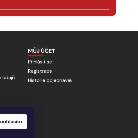
MŮJ ÚČET
Přihlásit se
Registrace
 údajů
Historie objednávek
ouhlasím