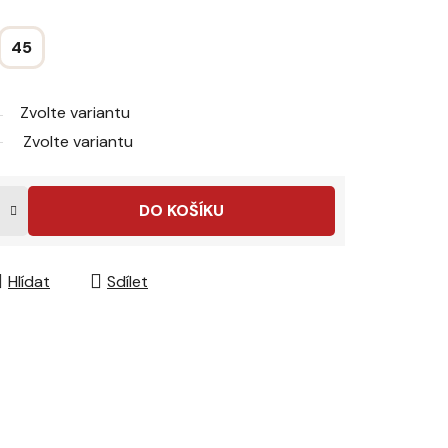
45
Zvolte variantu
Zvolte variantu
DO KOŠÍKU
Hlídat
Sdílet