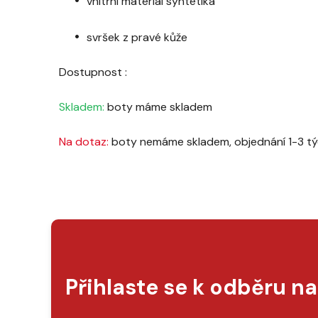
vnitřní materiál syntetika
svršek z pravé kůže
Dostupnost :
Skladem:
boty máme skladem
Na dotaz:
boty nemáme skladem, objednání 1-3 t
Přihlaste se k odběru n