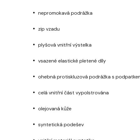
nepromokavá podrážka
zip vzadu
plyšová vnitřní výstelka
vsazené elastické pletené díly
ohebná protiskluzová podrážka s podpatke
celá vnitřní část vypolstrována
olejovaná kůže
syntetická podešev