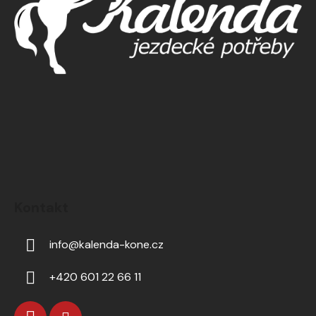
Kontakt
info
@
kalenda-kone.cz
+420 601 22 66 11