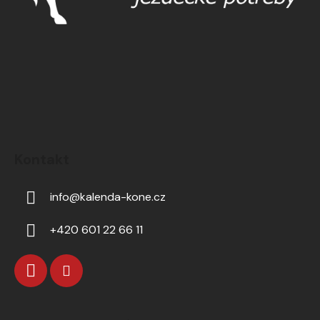
Kontakt
info
@
kalenda-kone.cz
+420 601 22 66 11