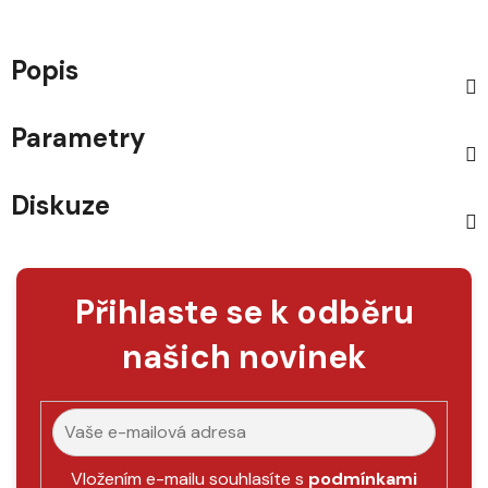
Popis
Parametry
Diskuze
Přihlaste se k odběru
našich novinek
Vložením e-mailu souhlasíte s
podmínkami