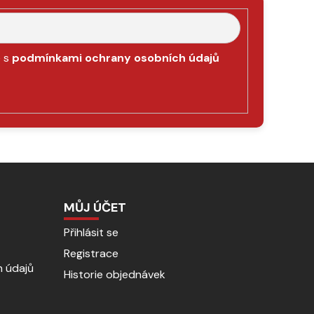
e s
podmínkami ochrany osobních údajů
MŮJ ÚČET
Přihlásit se
Registrace
 údajů
Historie objednávek