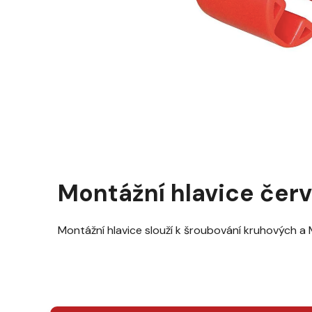
Montážní hlavice červ
Montážní hlavice slouží k šroubování kruhových a