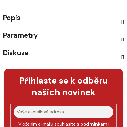
Popis
Parametry
Diskuze
Přihlaste se k odběru
našich novinek
Vložením e-mailu souhlasíte s
podmínkami