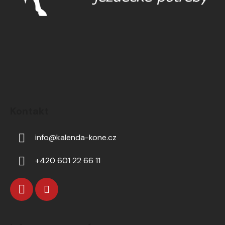
Kontakt
info
@
kalenda-kone.cz
+420 601 22 66 11