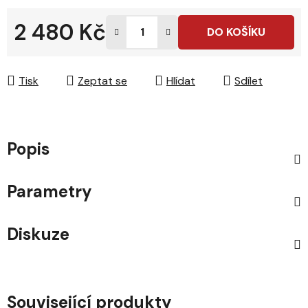
2 480 Kč
DO KOŠÍKU
Měrná cena:
Tisk
Zeptat se
Hlídat
Sdílet
Popis
Parametry
Diskuze
Související produkty