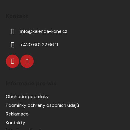
Kontakt
info
@
kalenda-kone.cz
+420 601 22 66 11
Informace pro vás
Obchodní podmínky
Podmínky ochrany osobních údajů
Reklamace
Kontakty