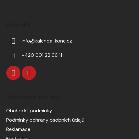
Kontakt
info
@
kalenda-kone.cz
+420 601 22 66 11
Informace pro vás
Obchodní podmínky
Podmínky ochrany osobních údajů
Reklamace
Kontakty