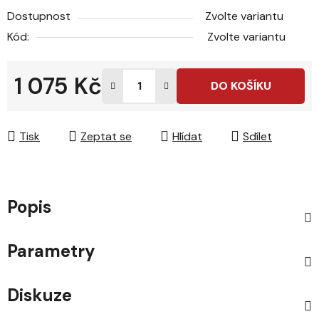
Dostupnost
Zvolte variantu
Kód:
Zvolte variantu
1 075 Kč
DO KOŠÍKU
Měrná cena:
Tisk
Zeptat se
Hlídat
Sdílet
Popis
Parametry
Diskuze