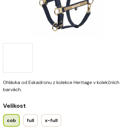
Ohlávka od Eskadronu z kolekce Heritage v kolekčních
barvách.
Velikost
cob
full
x-full