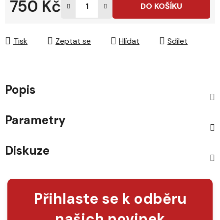
750 Kč
DO KOŠÍKU
Měrná cena:
Tisk
Zeptat se
Hlídat
Sdílet
Popis
Parametry
Diskuze
Přihlaste se k odběru
našich novinek