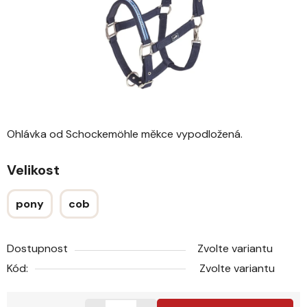
Ohlávka od Schockemöhle měkce vypodložená.
Velikost
pony
cob
Dostupnost
Zvolte variantu
Kód:
Zvolte variantu