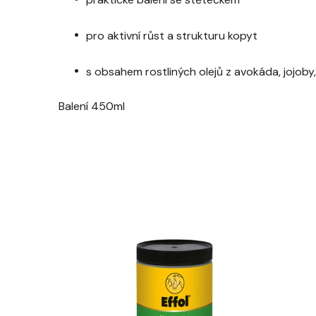
pro aktivní růst a strukturu kopyt
s obsahem rostliných olejů z avokáda, jojob
Balení 450ml