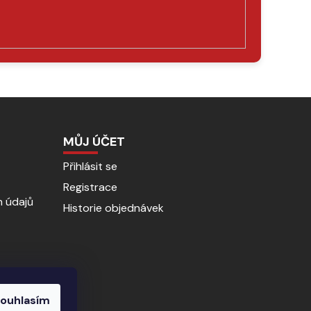
MŮJ ÚČET
Přihlásit se
Registrace
 údajů
Historie objednávek
ouhlasím