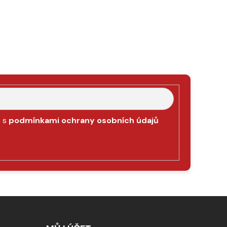
e s
podmínkami ochrany osobních údajů