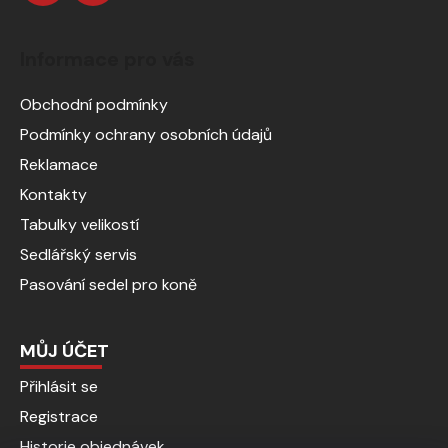
Informace pro vás
Obchodní podmínky
Podmínky ochrany osobních údajů
Reklamace
Kontakty
Tabulky velikostí
Sedlářský servis
Pasování sedel pro koně
MŮJ ÚČET
Přihlásit se
Registrace
Historie objednávek