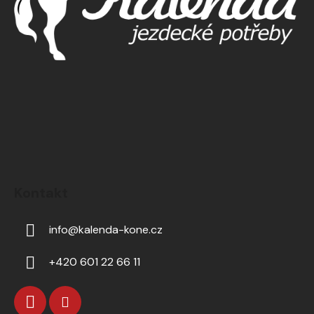
Kontakt
info
@
kalenda-kone.cz
+420 601 22 66 11