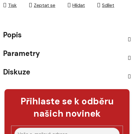
Tisk
Zeptat se
Hlídat
Sdílet
Popis
Parametry
Diskuze
Přihlaste se k odběru
našich novinek