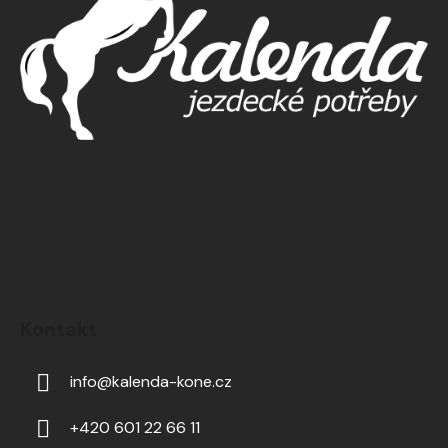
Kontakt
info
@
kalenda-kone.cz
+420 601 22 66 11