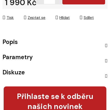
1 990 Kč
Měrná cena:
Tisk
Zeptat se
Hlídat
Sdílet
Popis
Parametry
Diskuze
Přihlaste se k odběru
našich novinek