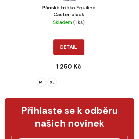
Pánské tričko Equiline
Caster black
Skladem
(1 ks)
DETAIL
1 250 Kč
M
XL
Přihlaste se k odběru
našich novinek