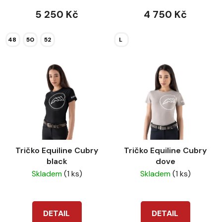
5 250 Kč
4 750 Kč
48
50
52
L
Tričko Equiline Cubry
Tričko Equiline Cubry
black
dove
Skladem
(1 ks)
Skladem
(1 ks)
DETAIL
DETAIL