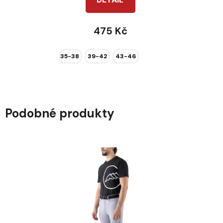
475 Kč
35-38
39-42
43-46
Podobné produkty