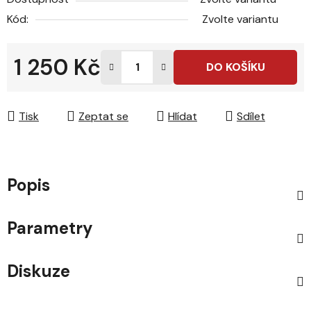
Kód:
Zvolte variantu
1 250 Kč
DO KOŠÍKU
Měrná cena:
Tisk
Zeptat se
Hlídat
Sdílet
Popis
Parametry
Diskuze