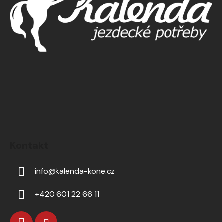
Kontakt
info
@
kalenda-kone.cz
+420 601 22 66 11