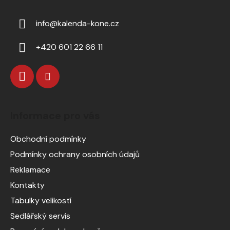
info
@
kalenda-kone.cz
+420 601 22 66 11
Informace pro vás
Obchodní podmínky
Podmínky ochrany osobních údajů
Reklamace
Kontakty
Tabulky velikostí
Sedlářský servis