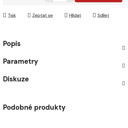
Měrná cena:
Tisk
Zeptat se
Hlídat
Sdílet
Popis
Parametry
Diskuze
Podobné produkty