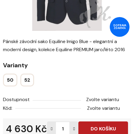
DOPRAVA
ZDARMA
Pánské závodní sako Equiline Imigo Blue - elegantní a
moderní design, kolekce Equiline PREMIUM jaro/léto 2016
Varianty
50
52
Dostupnost
Zvolte variantu
Kód:
Zvolte variantu
4 630 Kč
DO KOŠÍKU