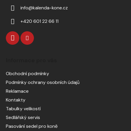
info
@
kalenda-kone.cz
+420 601 22 66 11
Informace pro vás
Obchodní podmínky
Podmínky ochrany osobních údajů
Reklamace
Kontakty
Tabulky velikostí
Sedlářský servis
Pasování sedel pro koně