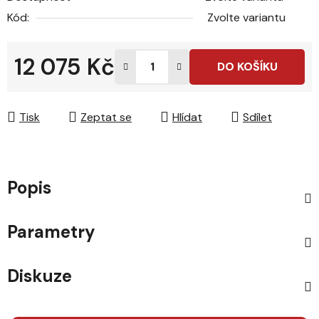
Kód:
Zvolte variantu
12 075 Kč
DO KOŠÍKU
Měrná cena:
Tisk
Zeptat se
Hlídat
Sdílet
Popis
Parametry
Diskuze