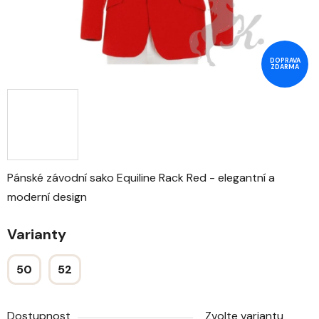
DOPRAVA
ZDARMA
Pánské závodní sako Equiline Rack Red - elegantní a
moderní design
Varianty
50
52
Dostupnost
Zvolte variantu