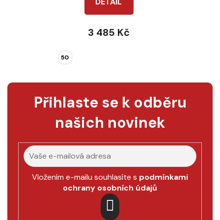
DETAIL
3 485 Kč
50
Přihlaste se k odběru
našich novinek
Vložením e-mailu souhlasíte s
podmínkami
ochrany osobních údajů