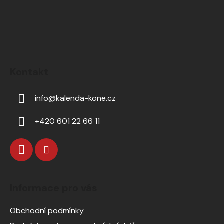
Kontakt
info
@
kalenda-kone.cz
+420 601 22 66 11
Informace pro vás
Obchodní podmínky