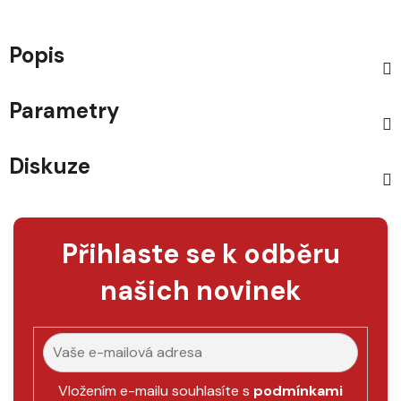
Popis
Parametry
Diskuze
Přihlaste se k odběru
našich novinek
Vložením e-mailu souhlasíte s
podmínkami