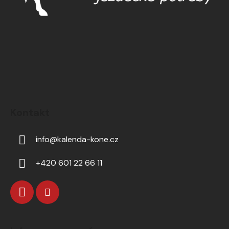
Kontakt
info
@
kalenda-kone.cz
+420 601 22 66 11