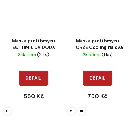
Maska proti hmyzu
Maska proti hmyzu
EQTHM s UV DOUX
HORZE Cooling fialová
Skladem
(3 ks)
Skladem
(1 ks)
DETAIL
DETAIL
550 Kč
750 Kč
L
S
XL