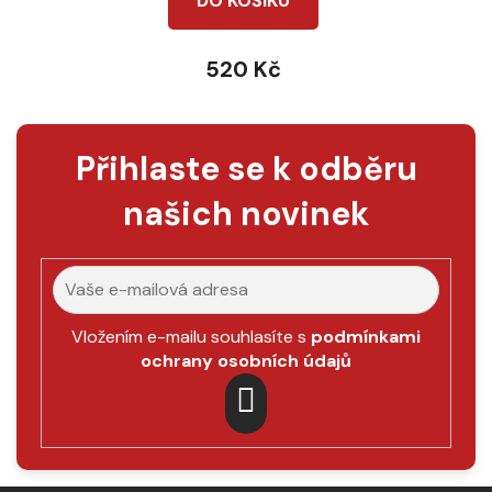
DO KOŠÍKU
520 Kč
Přihlaste se k odběru
našich novinek
Vložením e-mailu souhlasíte s
podmínkami
ochrany osobních údajů
PŘIHLÁSIT
SE