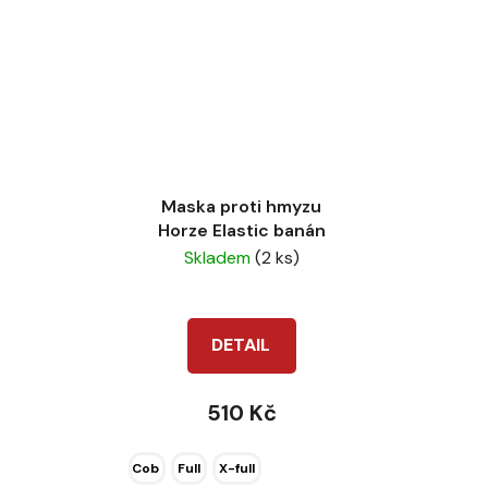
Maska proti hmyzu
Horze Elastic banán
Skladem
(2 ks)
DETAIL
510 Kč
Cob
Full
X-full