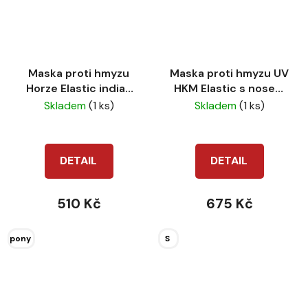
Maska proti hmyzu
Maska proti hmyzu UV
Horze Elastic indian
HKM Elastic s nosem
tan
jade
Skladem
(1 ks)
Skladem
(1 ks)
DETAIL
DETAIL
510 Kč
675 Kč
pony
S