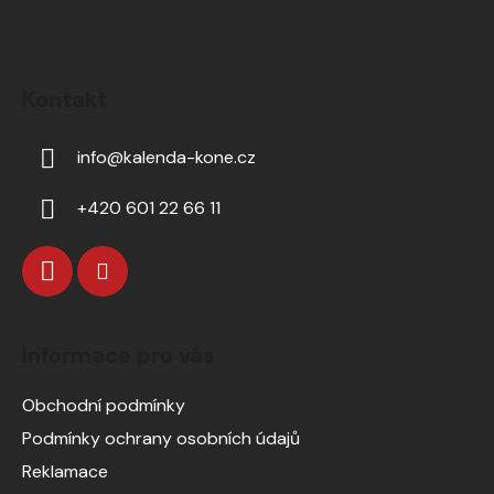
Kontakt
info
@
kalenda-kone.cz
+420 601 22 66 11
Informace pro vás
Obchodní podmínky
Podmínky ochrany osobních údajů
Reklamace