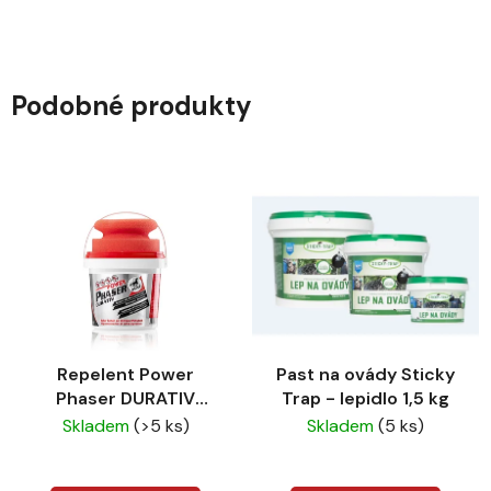
Podobné produkty
Repelent Power
Past na ovády Sticky
Phaser DURATIV
Trap - lepidlo 1,5 kg
Leovet
Skladem
(>5 ks)
Skladem
(5 ks)