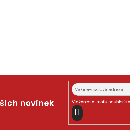
ašich novinek
Vložením e-mailu souhlasít
PŘIHLÁSIT