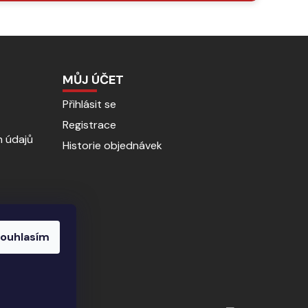
MŮJ ÚČET
Přihlásit se
Registrace
 údajů
Historie objednávek
ouhlasím