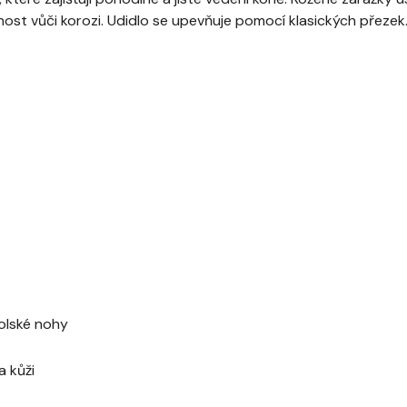
nost vůči korozi. Udidlo se upevňuje pomocí klasických přezek
volské nohy
a kůži