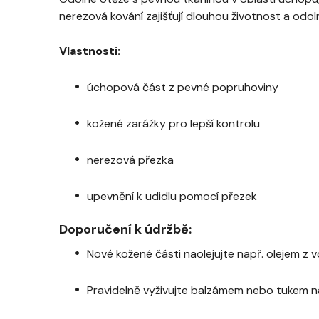
nerezová kování zajišťují dlouhou životnost a odol
Vlastnosti:
úchopová část z pevné popruhoviny
kožené zarážky pro lepší kontrolu
nerezová přezka
upevnění k udidlu pomocí přezek
Doporučení k údržbě:
Nové kožené části naolejujte např. olejem z 
Pravidelně vyživujte balzámem nebo tukem n