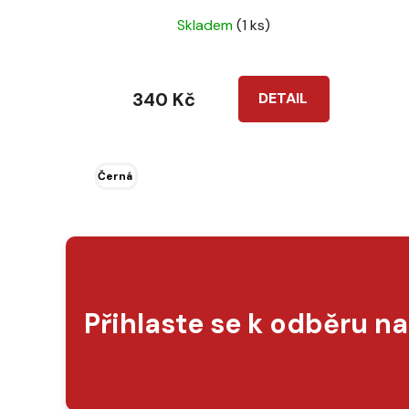
Skladem
(1 ks)
340 Kč
DETAIL
Černá
Přihlaste se k odběru n