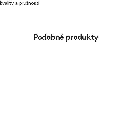
vality a pružnosti
Podobné produkty