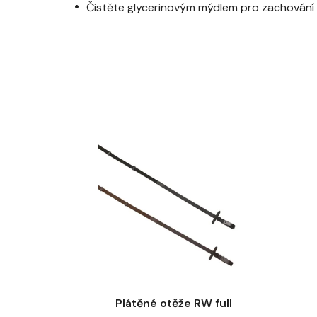
Čistěte glycerinovým mýdlem pro zachování k
Plátěné otěže RW full