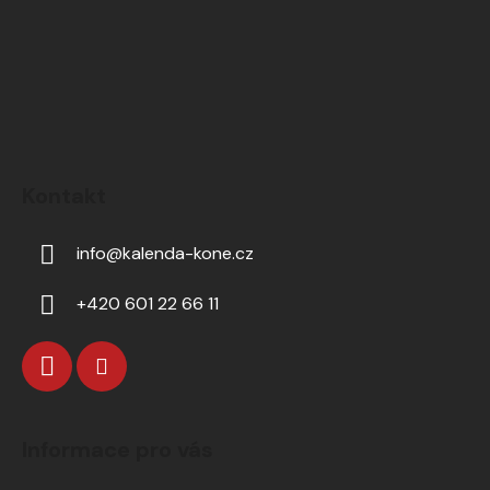
Kontakt
info
@
kalenda-kone.cz
+420 601 22 66 11
Informace pro vás