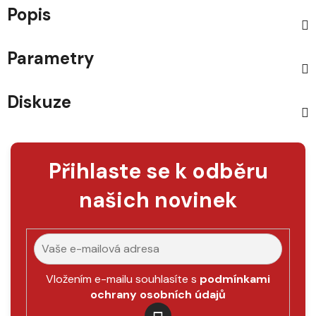
Popis
Parametry
Diskuze
Přihlaste se k odběru
našich novinek
Vložením e-mailu souhlasíte s
podmínkami
ochrany osobních údajů