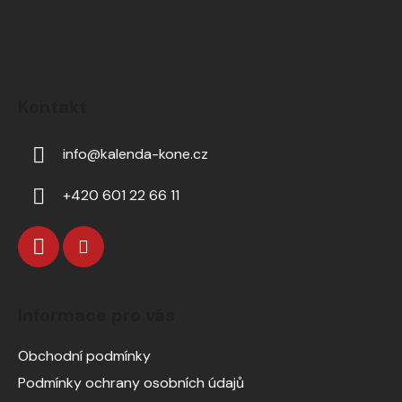
Kontakt
info
@
kalenda-kone.cz
+420 601 22 66 11
Informace pro vás
Obchodní podmínky
Podmínky ochrany osobních údajů