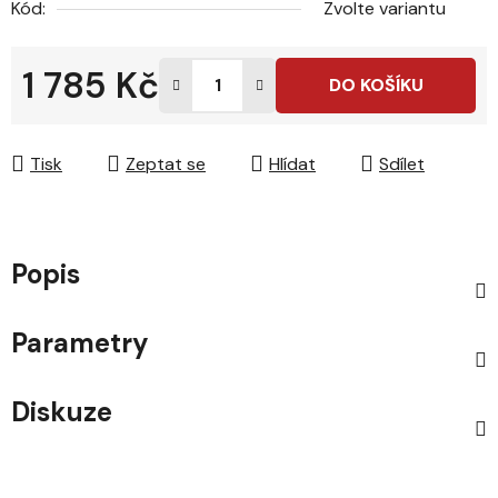
Kód:
Zvolte variantu
1 785 Kč
DO KOŠÍKU
Měrná cena:
Tisk
Zeptat se
Hlídat
Sdílet
Popis
Parametry
Diskuze