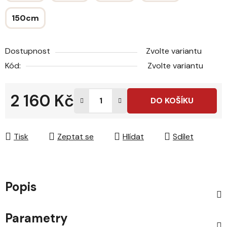
150cm
Dostupnost
Zvolte variantu
Kód:
Zvolte variantu
2 160 Kč
DO KOŠÍKU
Měrná cena:
Tisk
Zeptat se
Hlídat
Sdílet
Popis
Parametry