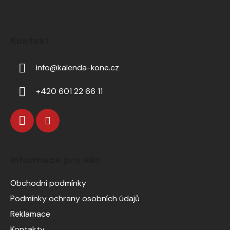
Kontakt
info
@
kalenda-kone.cz
+420 601 22 66 11
Informace pro vás
Obchodní podmínky
Podmínky ochrany osobních údajů
Reklamace
Kontakty