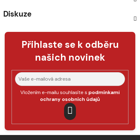
Diskuze
Přihlaste se k odběru
našich novinek
Vložením e-mailu souhlasíte s
podmínkami
ochrany osobních údajů
PŘIHLÁSIT
SE
Z