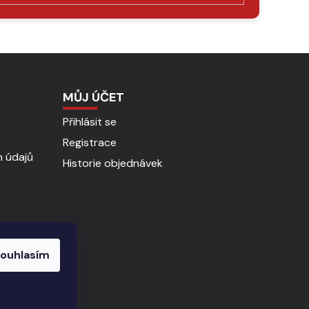
MŮJ ÚČET
Přihlásit se
Registrace
 údajů
Historie objednávek
ouhlasím