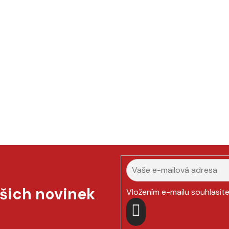
ašich novinek
Vložením e-mailu souhlasít
PŘIHLÁSIT