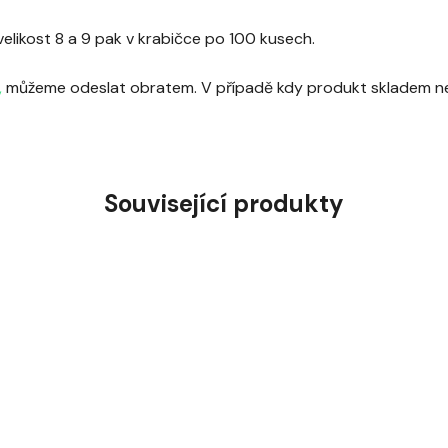
elikost 8 a 9 pak v krabičce po 100 kusech.
,
můžeme odeslat obratem. V případě kdy produkt skladem není
Související produkty