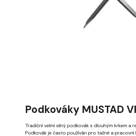
Podkováky MUSTAD V
Tradiční velmi silný podkovák s dlouhým krkem a r
Podkovák je často používán pro tažné a pracovní 