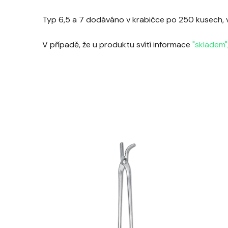
Typ 6,5 a 7 dodáváno v krabičce po 250 kusech, v
V případě, že u produktu svítí informace
"skladem"