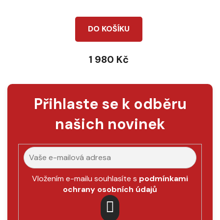
DO KOŠÍKU
1 980 Kč
Přihlaste se k odběru
našich novinek
Vložením e-mailu souhlasíte s
podmínkami
ochrany osobních údajů