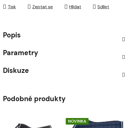
Tisk
Zeptat se
Hlídat
Sdílet
Popis
Parametry
Diskuze
Podobné produkty
NOVINKA