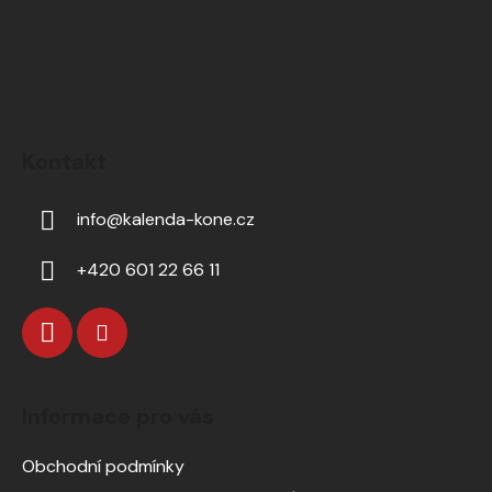
Kontakt
info
@
kalenda-kone.cz
+420 601 22 66 11
Informace pro vás
Obchodní podmínky