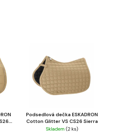
DRON
Podsedlová dečka ESKADRON
CS26
Cotton Glitter VS CS26 Sierra
Skladem
(2 ks)