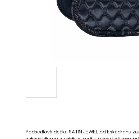
Podsedlová dečka SATIN JEWEL od Eskadronu zauj