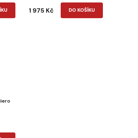
1 975 Kč
ÍKU
DO KOŠÍKU
iero