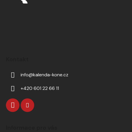
Kontakt
info
@
kalenda-kone.cz
+420 601 22 66 11
Informace pro vás