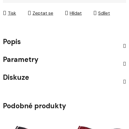
Měrná cena:
Tisk
Zeptat se
Hlídat
Sdílet
Popis
Parametry
Diskuze
Podobné produkty