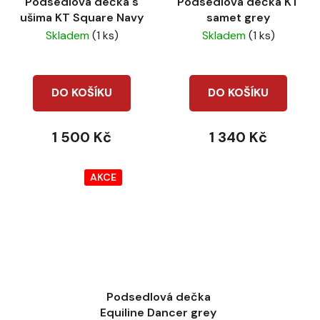
Podsedlová dečka s
Podsedlová dečka KT
ušima KT Square Navy
samet grey
Skladem
(1 ks)
Skladem
(1 ks)
DO KOŠÍKU
DO KOŠÍKU
1 500 Kč
1 340 Kč
AKCE
Podsedlová dečka
Equiline Dancer grey