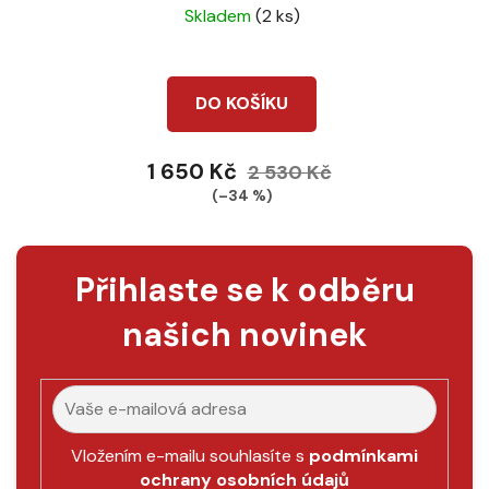
Skladem
(2 ks)
DO KOŠÍKU
1 650 Kč
2 530 Kč
(–34 %)
Přihlaste se k odběru
našich novinek
Vložením e-mailu souhlasíte s
podmínkami
ochrany osobních údajů