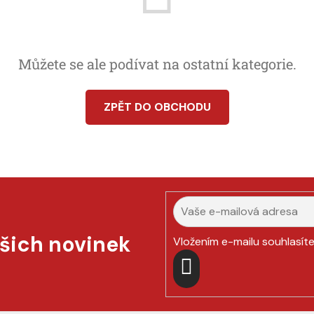
Můžete se ale podívat na ostatní kategorie.
ZPĚT DO OBCHODU
ašich novinek
Vložením e-mailu souhlasít
PŘIHLÁSIT
SE