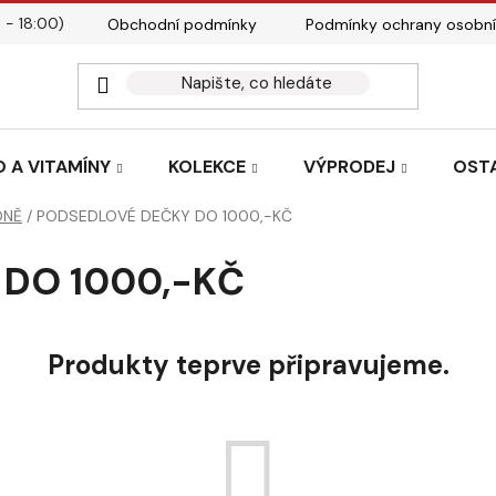
 - 18:00)
Obchodní podmínky
Podmínky ochrany osobní
Kontakty
Tabulky velik
 A VITAMÍNY
KOLEKCE
VÝPRODEJ
OST
ONĚ
/
PODSEDLOVÉ DEČKY DO 1000,-KČ
DO 1000,-KČ
Produkty teprve připravujeme.