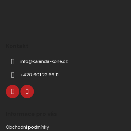
Kontakt
info
@
kalenda-kone.cz
+420 601 22 66 11
Informace pro vás
Obchodní podmínky