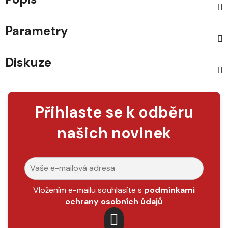
Parametry
Diskuze
Přihlaste se k odběru
našich novinek
Vložením e-mailu souhlasíte s
podmínkami
ochrany osobních údajů