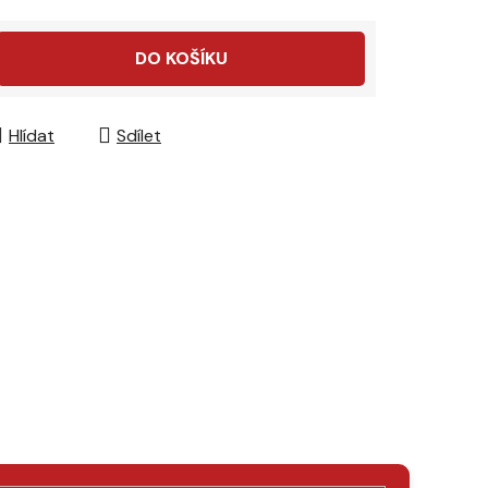
DO KOŠÍKU
Hlídat
Sdílet