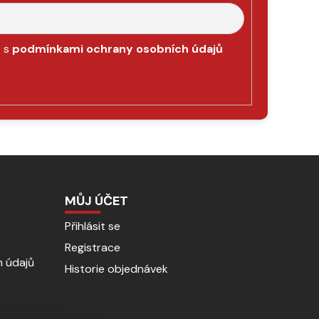
e s
podmínkami ochrany osobních údajů
MŮJ ÚČET
Přihlásit se
Registrace
 údajů
Historie objednávek