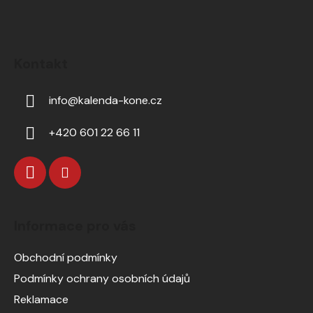
Kontakt
info
@
kalenda-kone.cz
+420 601 22 66 11
Informace pro vás
Obchodní podmínky
Podmínky ochrany osobních údajů
Reklamace