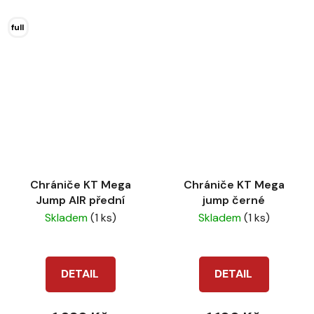
full
Chrániče KT Mega
Chrániče KT Mega
Jump AIR přední
jump černé
Skladem
(1 ks)
Skladem
(1 ks)
DETAIL
DETAIL