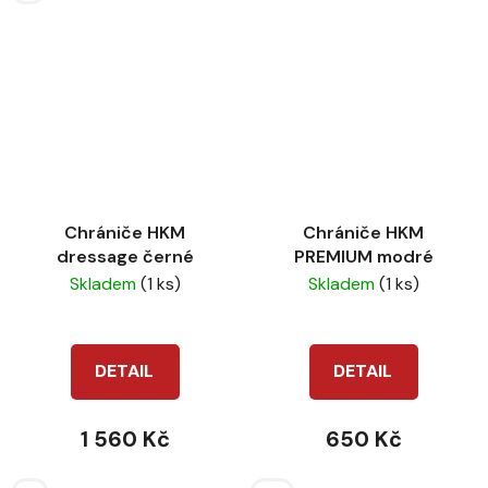
Chrániče HKM
Chrániče HKM
dressage černé
PREMIUM modré
Skladem
(1 ks)
Skladem
(1 ks)
DETAIL
DETAIL
1 560 Kč
650 Kč