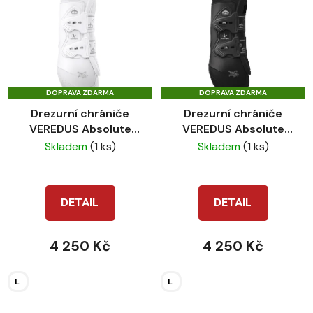
DOPRAVA ZDARMA
DOPRAVA ZDARMA
Drezurní chrániče
Drezurní chrániče
VEREDUS Absolute
VEREDUS Absolute
elastic bílé přední
elastic přední černé
Skladem
(1 ks)
Skladem
(1 ks)
DETAIL
DETAIL
4 250 Kč
4 250 Kč
L
L